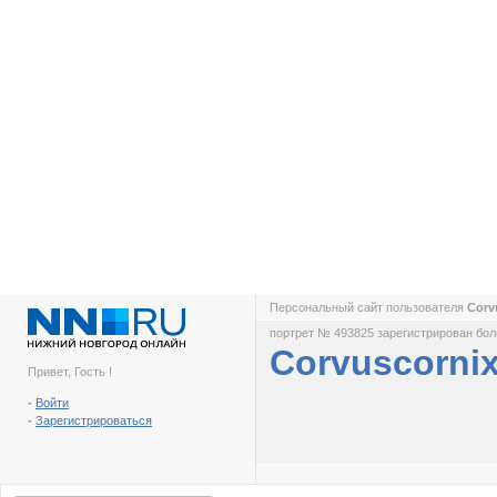
Персональный сайт пользователя
Corv
портрет № 493825 зарегистрирован боле
Corvuscorni
Привет, Гость !
-
Войти
-
Зарегистрироваться