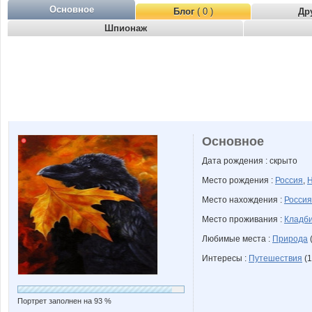
Основное
Блог
( 0 )
Др
Шпионаж
Основное
Дата рождения : скрыто
Место рождения :
Россия
,
Н
Место нахождения :
Россия
Место проживания :
Кладби
Любимые места :
Природа
Интересы :
Путешествия
(1
Портрет заполнен на 93 %